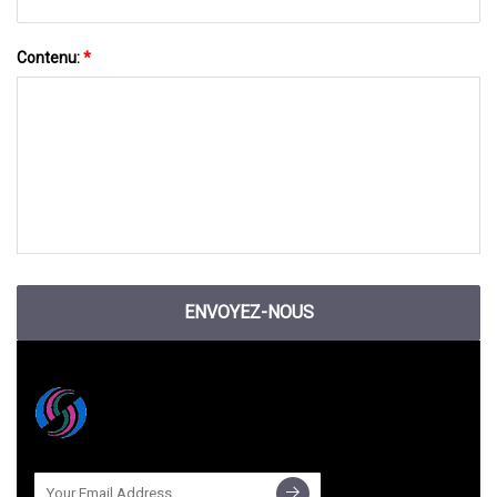
Contenu:
*
ENVOYEZ-NOUS