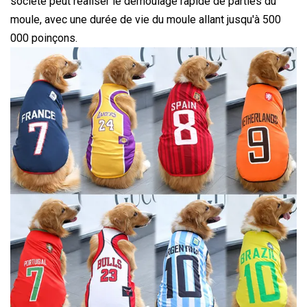
société peut réaliser le démoulage rapide de parties du
moule, avec une durée de vie du moule allant jusqu'à 500
000 poinçons.